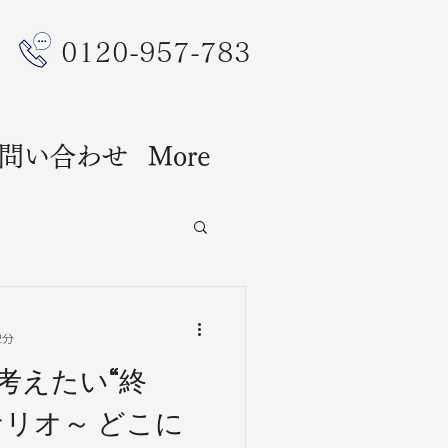
​0120-957-783
問い合わせ
More
2分
考えたい“終
ナリオ～ どこに