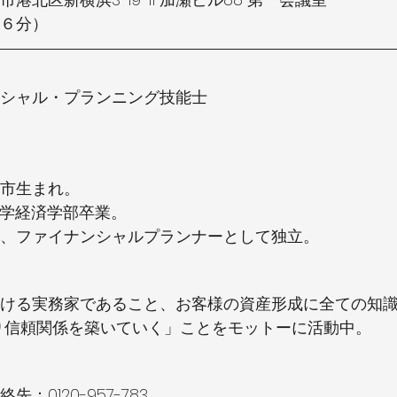
６分）
ナンシャル・プランニング技能士
樽市生まれ。
大学経済学部卒業。
、ファイナンシャルプランナーとして独立。
ける実務家であること、お客様の資産形成に全ての知
り信頼関係を築いていく」ことをモットーに活動中。
：0120-957-783