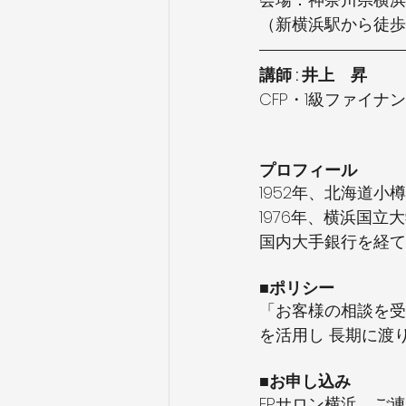
（新横浜駅から徒歩
講師 : 井上　昇
CFP・1級ファイ
プロフィール
1952年、北海道小
1976年、横浜国立
国内大手銀行を経て
■ポリシー
「お客様の相談を受
を活用し 長期に渡
■お申し込み
FPサロン横浜　ご連絡先