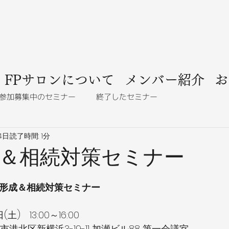
FPサロンについて
メンバー紹介
お
参加募集中のセミナー
終了したセミナー
4日
読了時間: 1分
＆相続対策セミナー
形成＆相続対策セミナー
(土)　13:00～16:00
港北区新横浜3-19-11 加瀬ビル88 第一会議室