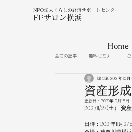
NPO法人くらしの経済サポートセンター
FPサロン横浜
Home
全ての記事
無料セミナー
ご
kitaki0
2021年10月
資産形成
更新日：
2021年10月18日
2021/11/27(土） 
資産
日時：2021年11月27日
会場：神奈川県横浜市