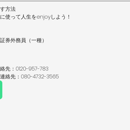
す方法
に使って人生をenjoyしよう！
P・証券外務員（一種）
：0120-957-783
先：080-4732-3565