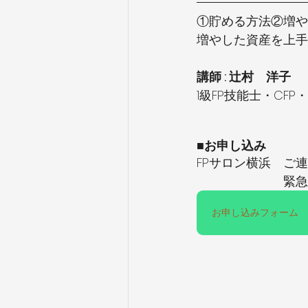
①貯める方法②増や
増やした資産を上手
講師 : 辻村　洋子
1級FP技能士・CF
■お申し込み
FPサロン横浜　ご連絡先
　　　　　　　緊急連絡
お申し込みフォーム