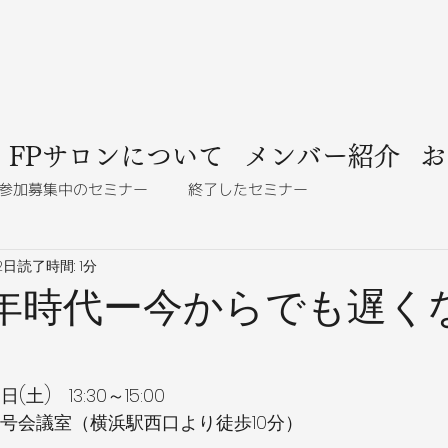
FPサロンについて
メンバー紹介
お
参加募集中のセミナー
終了したセミナー
2日
読了時間: 1分
0年時代ー今からでも遅く
”
(土)　13:30～15:00
号会議室（横浜駅西口より徒歩10分）