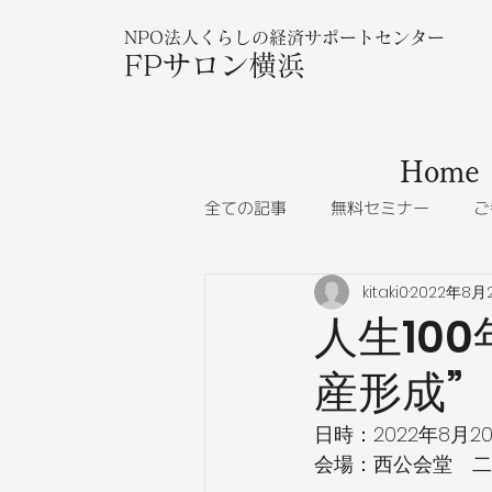
NPO法人くらしの経済サポートセンター
FPサロン横浜
Home
全ての記事
無料セミナー
ご
kitaki0
2022年8月
人生10
産形成
日時：2022年8月20日
会場：西公会堂　二