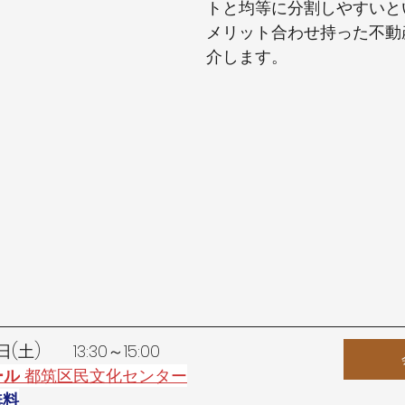
トと均等に分割しやすいと
メリット合わせ持った不動
介します。
(土)　　13:30～15:00
ール
 都筑区民文化センター
無料