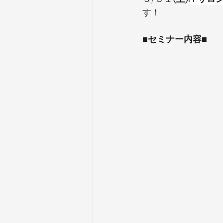
す！
■セミナー内容■