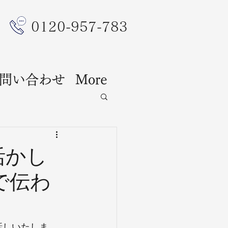
​0120-957-783
問い合わせ
More
活かし
で伝わ
話しいたしま