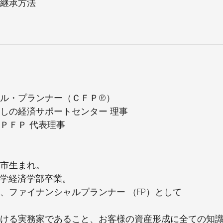
継承方法
ル・プランナー（ＣＦＰ®）
しの経済サポートセンター 理事
ＰＦＰ 代表理事
樽市生まれ。
大学経済学部卒業。
、ファイナンシャルプランナー （FP）として
ける実務家であること、お客様の資産形成に全ての知