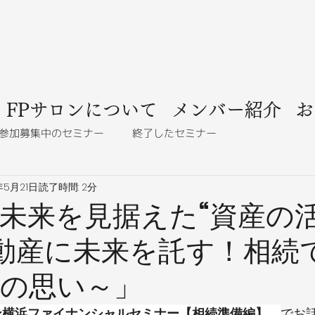
FPサロンについて
メンバー紹介
お
参加募集中のセミナー
終了したセミナー
年5月21日
読了時間: 2分
未来を見据えた“資産の
不動産に未来を託す！相続
の思い～」
ン横浜ファイナンシャルセミナー【相続準備編】　
でお