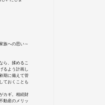
家族への思い～
なら、揉めるこ
げるよう計画し
齢期に備えて管
しておくことも
がカギ。相続財
不動産のメリッ