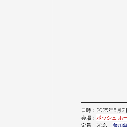
日時：2025年5月31日
会場：
ボッシュ ホ
定員：20名　
参加