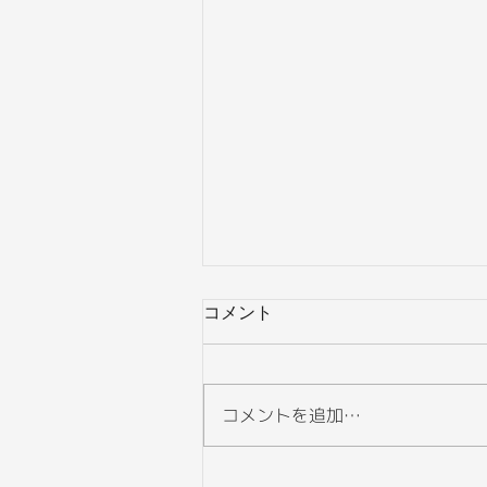
コメント
コメントを追加…
新ルール「不動産の相続登記