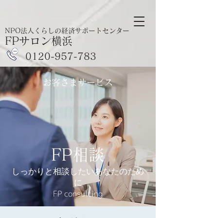
NPO法人くらしの経済サポートセンター
FPサロン横浜
​0120-957-783
​お客さまサービス
FP相談
しっかりと相談したいあなたのため
に
FP consulting