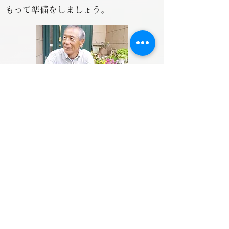
もって準備をしましょう。
ご相談について
初回面談は1,100円（税込）
ご相談料
90分
ご相談時間
面談場所
グリーンライン・ブルーライン センタ
ー北 徒歩1分