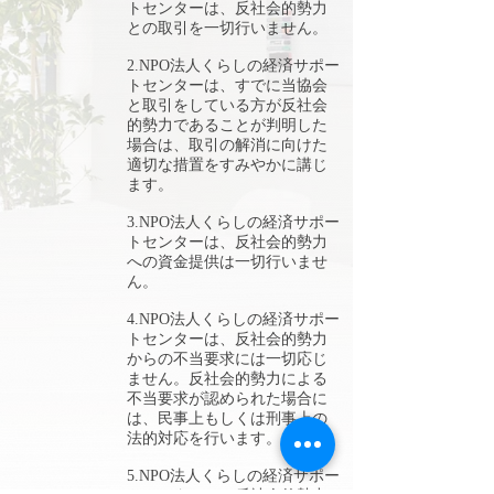
トセンターは、反社会的勢力
との取引を一切行いません。
2.NPO法人くらしの経済サポー
トセンターは、すでに当協会
と取引をしている方が反社会
的勢力であることが判明した
場合は、取引の解消に向けた
適切な措置をすみやかに講じ
ます。
3.NPO法人くらしの経済サポー
トセンターは、反社会的勢力
への資金提供は一切行いませ
ん。
4.NPO法人くらしの経済サポー
トセンターは、反社会的勢力
からの不当要求には一切応じ
ません。反社会的勢力による
不当要求が認められた場合に
は、民事上もしくは刑事上の
法的対応を行います。
5.NPO法人くらしの経済サポー