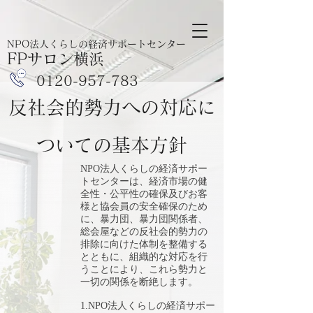
NPO法人くらしの経済サポートセンター
FPサロン横浜
​0120-957-783
反社会的勢力への対応に
ついての基本方針
NPO法人くらしの経済サポー
トセンターは、経済市場の健
全性・公平性の確保及びお客
様と協会員の安全確保のため
に、暴力団、暴力団関係者、
総会屋などの反社会的勢力の
排除に向けた体制を整備する
とともに、組織的な対応を行
うことにより、これら勢力と
一切の関係を断絶します。
1.NPO法人くらしの経済サポー